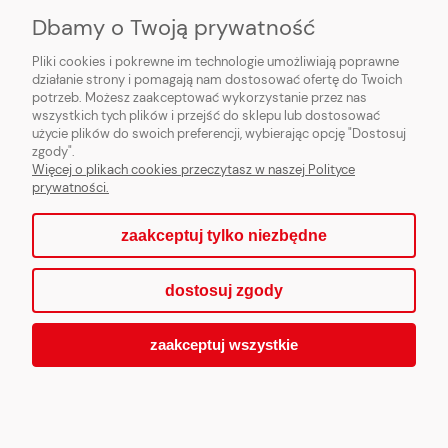
Dbamy o Twoją prywatność
Pliki cookies i pokrewne im technologie umożliwiają poprawne
działanie strony i pomagają nam dostosować ofertę do Twoich
potrzeb. Możesz zaakceptować wykorzystanie przez nas
wszystkich tych plików i przejść do sklepu lub dostosować
użycie plików do swoich preferencji, wybierając opcję "Dostosuj
zgody".
Więcej o plikach cookies przeczytasz w naszej Polityce
prywatności.
zaakceptuj tylko niezbędne
dostosuj zgody
zaakceptuj wszystkie