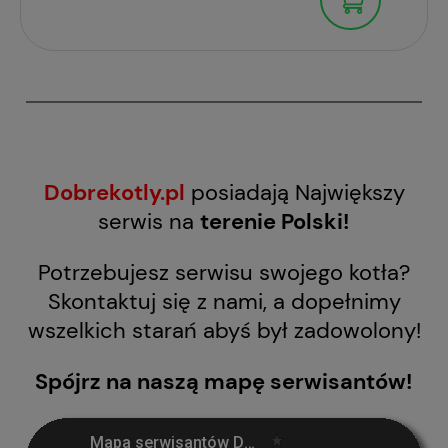
Dobrekotly.pl
posiadają Największy
serwis na
terenie Polski!
Potrzebujesz serwisu swojego kotła?
Skontaktuj się z nami, a dopełnimy
wszelkich starań abyś był zadowolony!
Spójrz na naszą mapę serwisantów!