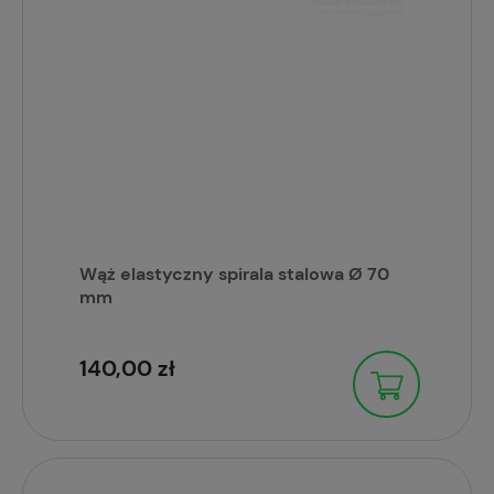
Wąż elastyczny spirala stalowa Ø 70
mm
140,00 zł