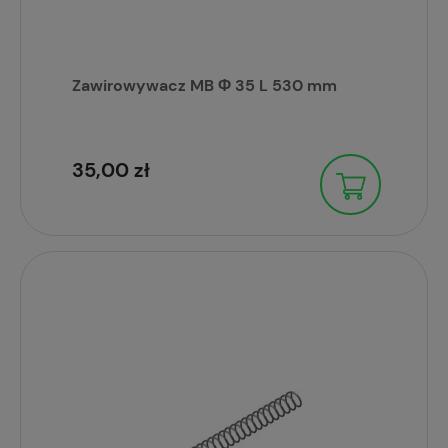
Zawirowywacz MB Φ 35 L 530 mm
35,00 zł