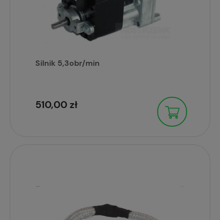
Silnik 5,3obr/min
510,00 zł