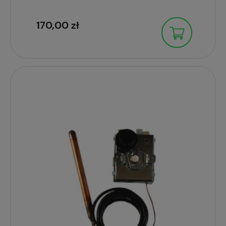
170,00 zł