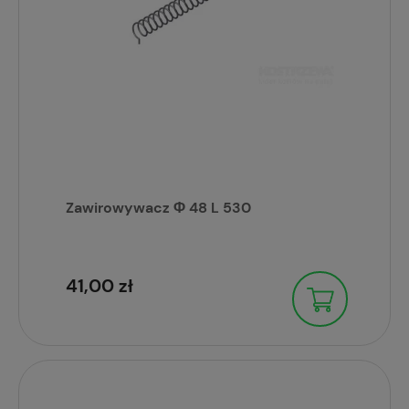
Zawirowywacz Φ 48 L 530
41,00 zł