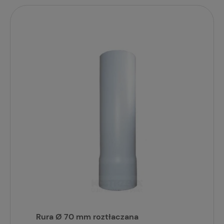
Rura Ø 70 mm roztłaczana