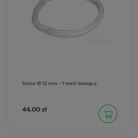
Sznur Ø 12 mm - 1 metr bieżący
44,00 zł