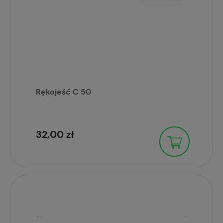
Rękojeść C 50
32,00 zł