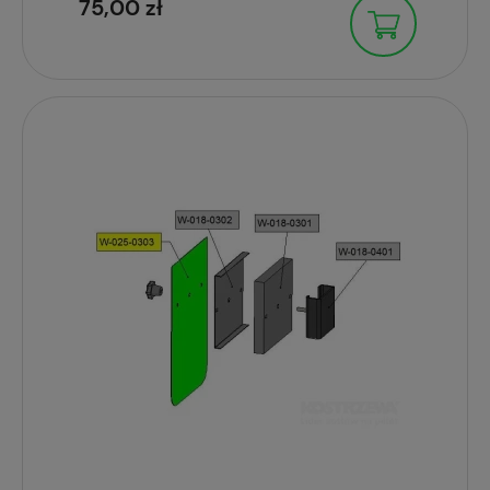
75,00 zł