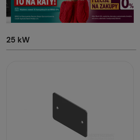
25 kW