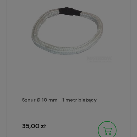
Sznur Ø 10 mm - 1 metr bieżący
35,00 zł