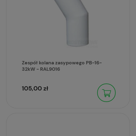
Zespół kolana zasypowego PB-16-
32kW - RAL9016
105,00 zł