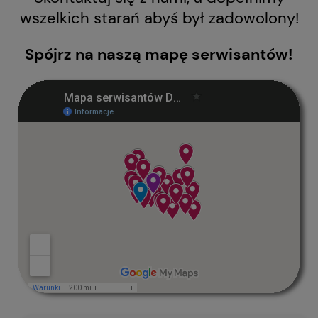
wszelkich starań abyś był zadowolony!
Spójrz na naszą mapę serwisantów!