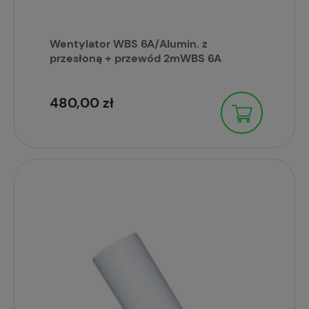
Wentylator WBS 6A/Alumin. z
przesłoną + przewód 2mWBS 6A
480,00 zł