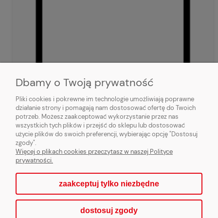
Dbamy o Twoją prywatność
Pliki cookies i pokrewne im technologie umożliwiają poprawne
działanie strony i pomagają nam dostosować ofertę do Twoich
potrzeb. Możesz zaakceptować wykorzystanie przez nas
wszystkich tych plików i przejść do sklepu lub dostosować
użycie plików do swoich preferencji, wybierając opcję "Dostosuj
zgody".
Więcej o plikach cookies przeczytasz w naszej Polityce
prywatności.
zaakceptuj tylko niezbędne
dostosuj zgody