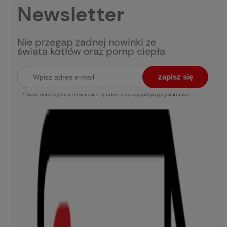
Newsletter
Nie przegap żadnej nowinki ze
świata kotłów oraz pomp ciepła
zapisz się
*Twoje dane będą przetwarzane zgodnie z naszą
polityką prywatności