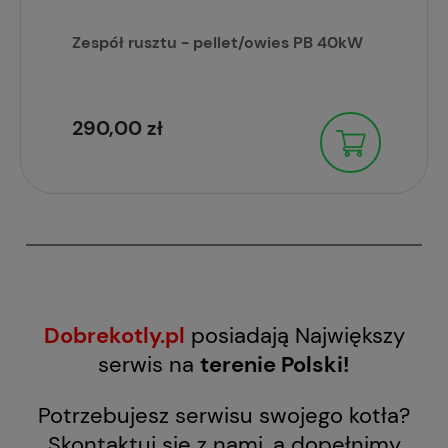
Zespół rusztu - pellet/owies PB 40kW
290,00 zł
Dobrekotly.pl
posiadają Największy
serwis na
terenie Polski!
Potrzebujesz serwisu swojego kotła?
Skontaktuj się z nami, a dopełnimy