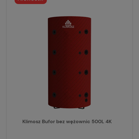
Klimosz Bufor bez wężownic 500L 4K