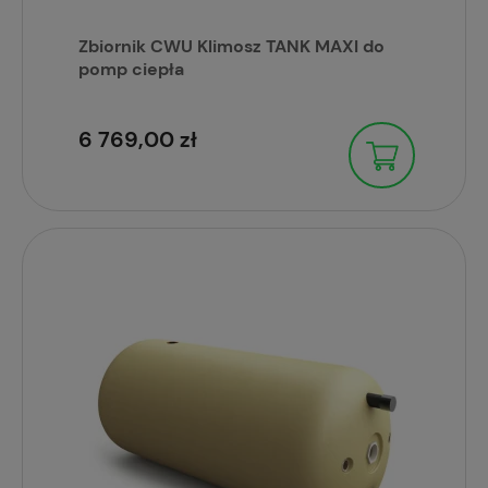
Zbiornik CWU Klimosz TANK MAXI do
pomp ciepła
6 769,00 zł