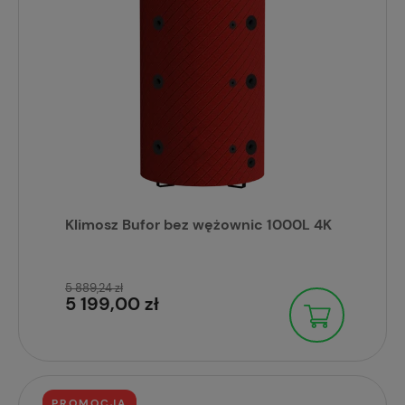
Klimosz Bufor bez wężownic 1000L 4K
5 889,24 zł
5 199,00 zł
PROMOCJA