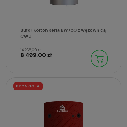
Bufor Kołton seria BW750 z wężownicą
CWU
14 268,00 zł
8 499,00 zł
PROMOCJA