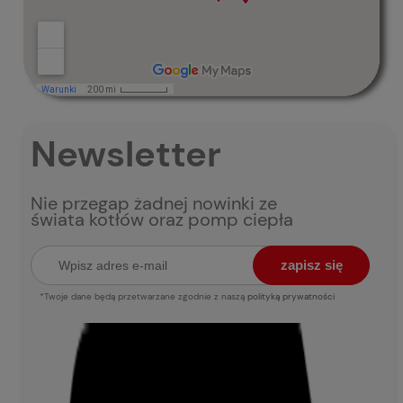
Newsletter
Nie przegap żadnej nowinki ze
świata kotłów oraz pomp ciepła
zapisz się
*Twoje dane będą przetwarzane zgodnie z naszą
polityką prywatności