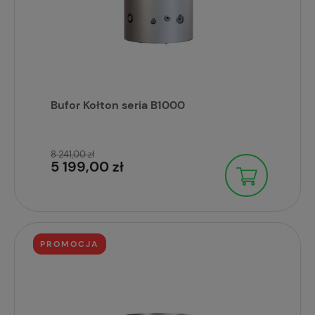
Bufor Kołton seria B1000
8 241,00 zł
5 199,00 zł
PROMOCJA