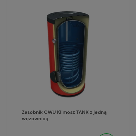
Zasobnik CWU Klimosz TANK z jedną
wężownicą