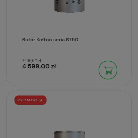
Bufor Kołton seria B750
7 195,50 zł
4 599,00 zł
PROMOCJA