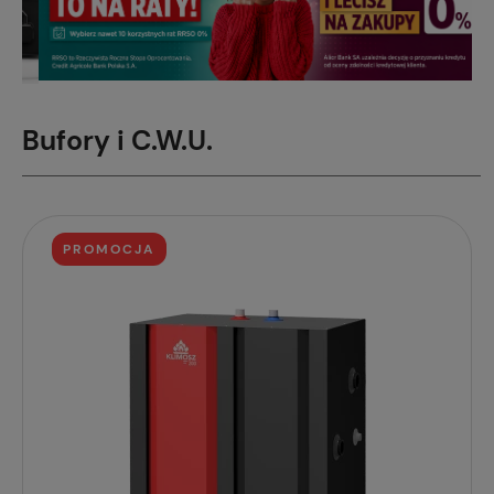
Bufory i C.W.U.
PROMOCJA