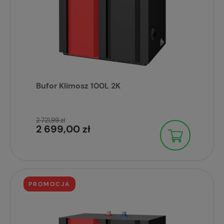
Bufor Klimosz 100L 2K
2 721,99 zł
2 699,00 zł
PROMOCJA