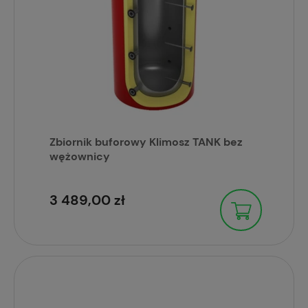
Zbiornik buforowy Klimosz TANK bez
wężownicy
3 489,00 zł