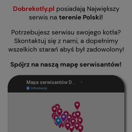
Dobrekotly.pl
posiadają Największy
serwis na
terenie Polski!
Potrzebujesz serwisu swojego kotła?
Skontaktuj się z nami, a dopełnimy
wszelkich starań abyś był zadowolony!
Spójrz na naszą mapę serwisantów!