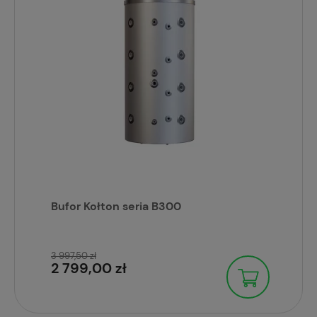
Bufor Kołton seria B300
3 997,50 zł
2 799,00 zł