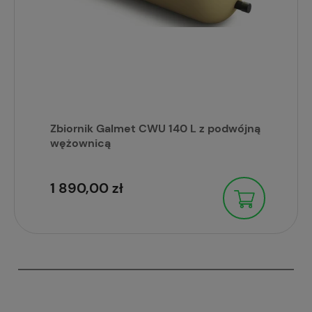
Zbiornik Galmet CWU 140 L z podwójną
wężownicą
1 890,00 zł