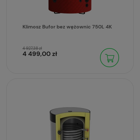
Klimosz Bufor bez wężownic 750L 4K
4 927,38 zł
4 499,00 zł