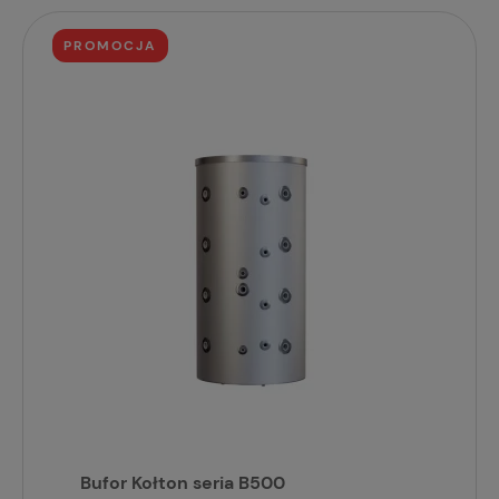
PROMOCJA
Bufor Kołton seria B500