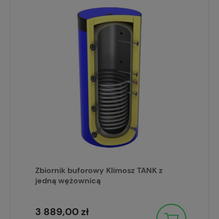
Zbiornik buforowy Klimosz TANK z
jedną wężownicą
3 889,00 zł