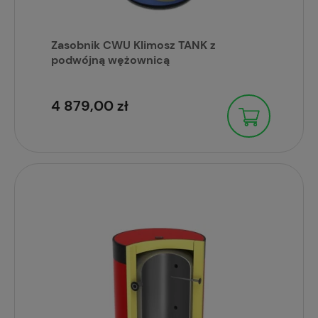
Zasobnik CWU Klimosz TANK z
podwójną wężownicą
4 879,00 zł