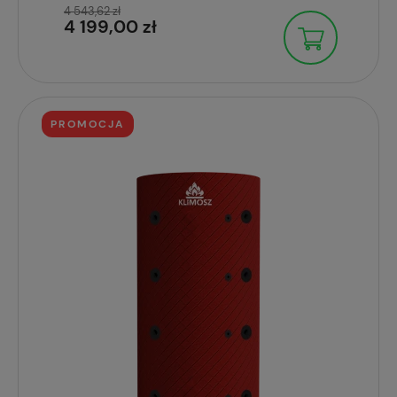
4 543,62 zł
4 199,00 zł
PROMOCJA