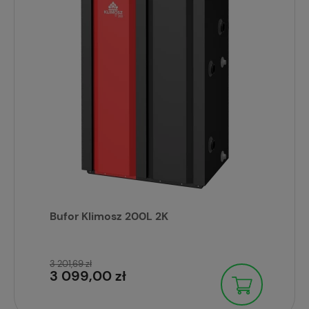
Bufor Klimosz 200L 2K
3 201,69 zł
3 099,00 zł