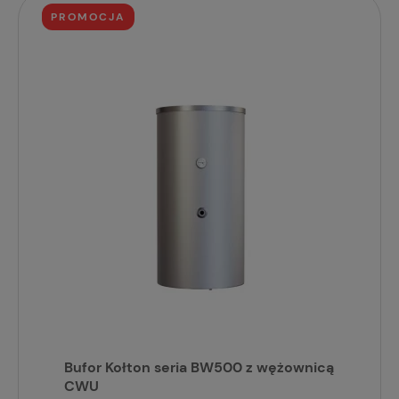
PROMOCJA
Bufor Kołton seria BW500 z wężownicą
CWU