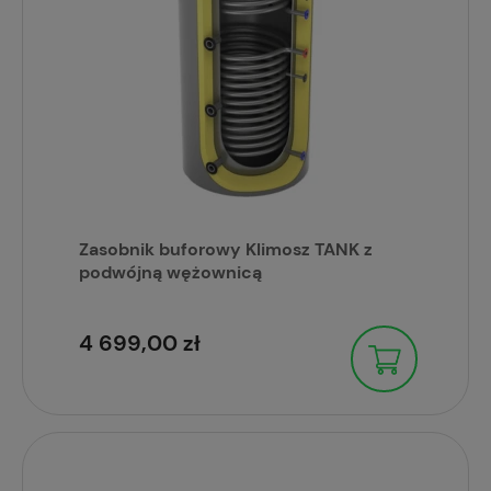
Zasobnik buforowy Klimosz TANK z
podwójną wężownicą
4 699,00 zł