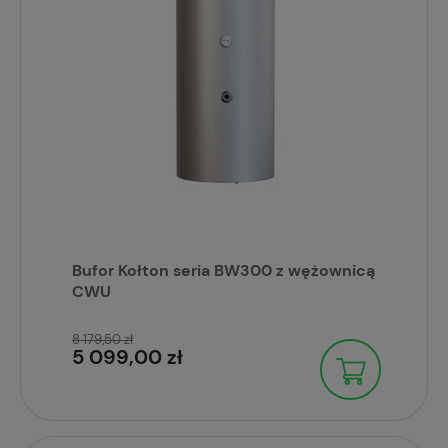
Bufor Kołton seria BW300 z wężownicą
CWU
8 179,50 zł
5 099,00 zł