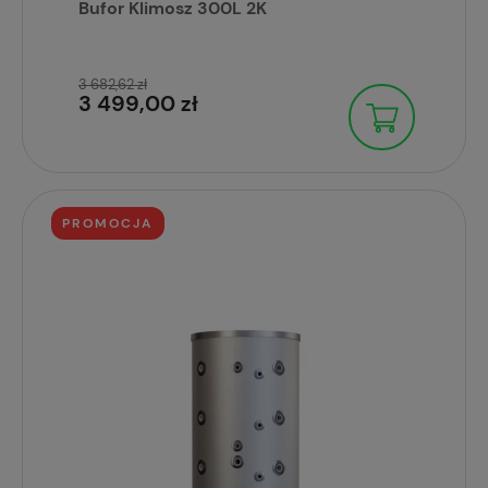
Bufor Klimosz 300L 2K
3 682,62 zł
3 499,00 zł
PROMOCJA