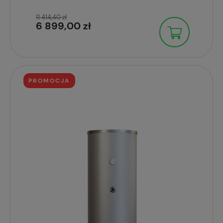
11 414,40 zł
6 899,00 zł
PROMOCJA