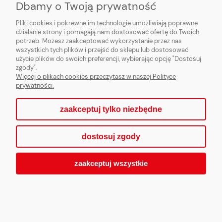
Dbamy o Twoją prywatność
Pliki cookies i pokrewne im technologie umożliwiają poprawne
działanie strony i pomagają nam dostosować ofertę do Twoich
potrzeb. Możesz zaakceptować wykorzystanie przez nas
wszystkich tych plików i przejść do sklepu lub dostosować
użycie plików do swoich preferencji, wybierając opcję "Dostosuj
zgody".
Więcej o plikach cookies przeczytasz w naszej Polityce
prywatności.
zaakceptuj tylko niezbędne
dostosuj zgody
zaakceptuj wszystkie