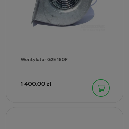
Wentylator G2E 180P
1 400,00 zł