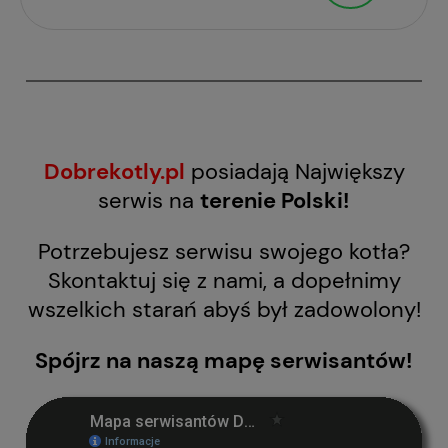
Dobrekotly.pl
posiadają Największy
serwis na
terenie Polski!
Potrzebujesz serwisu swojego kotła?
Skontaktuj się z nami, a dopełnimy
wszelkich starań abyś był zadowolony!
Spójrz na naszą mapę serwisantów!