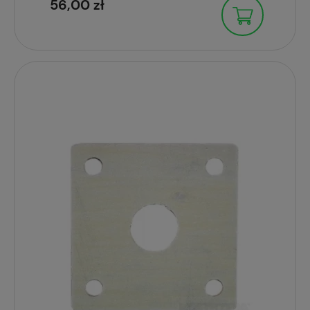
56,00 zł