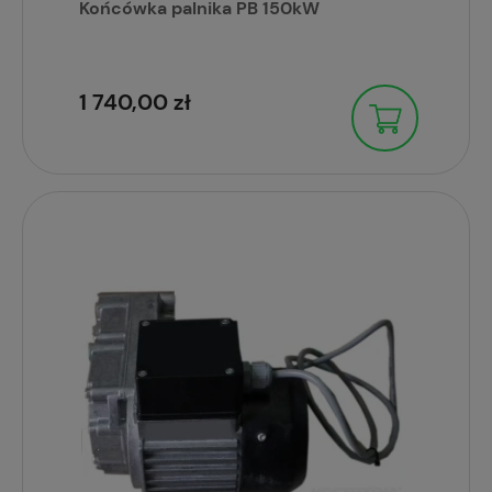
Końcówka palnika PB 150kW
1 740,00 zł