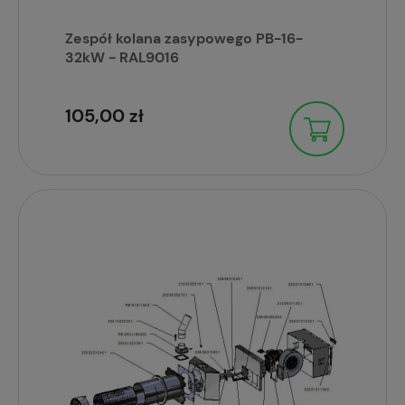
Zespół kolana zasypowego PB-16-
32kW - RAL9016
105,00 zł