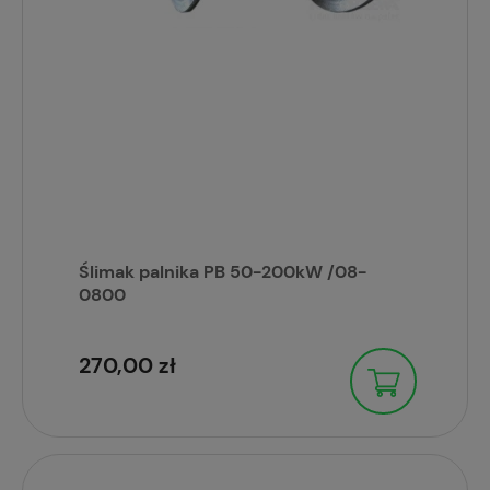
Ślimak palnika PB 50-200kW /08-
0800
270,00 zł