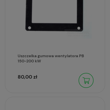
Uszczelka gumowa wentylatora PB
150-200 kW
80,00 zł