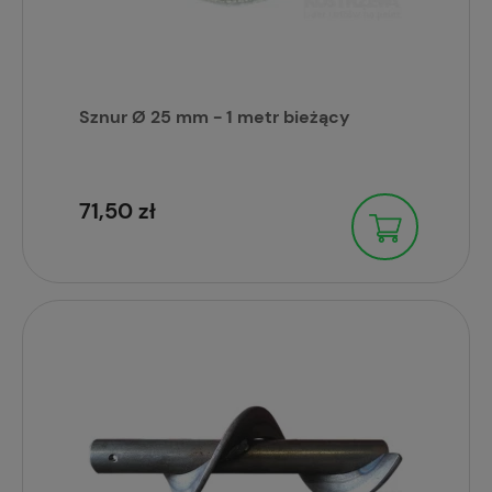
Sznur Ø 25 mm - 1 metr bieżący
71,50 zł