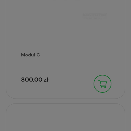
Moduł C
800,00 zł