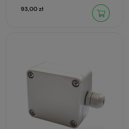
93,00 zł