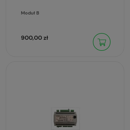
Moduł B
900,00 zł