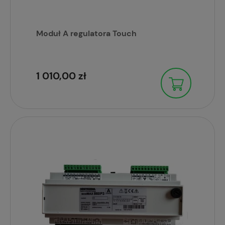
Moduł A regulatora Touch
1 010,00 zł