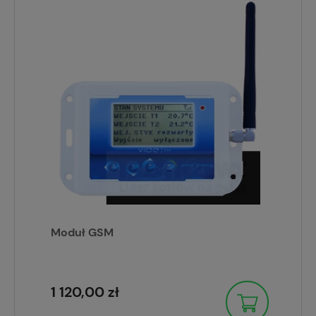
Moduł GSM
1 120,00 zł