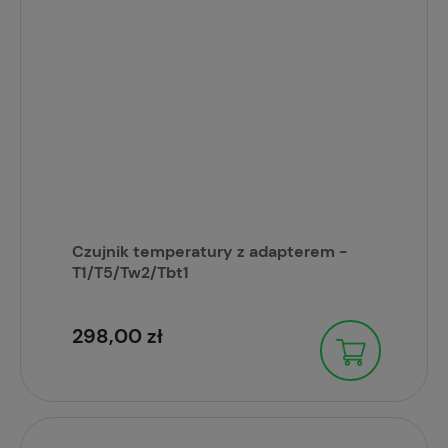
Czujnik temperatury z adapterem -
T1/T5/Tw2/Tbt1
298,00 zł