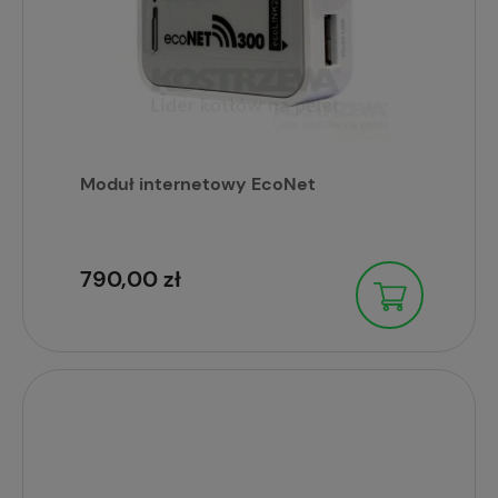
Moduł internetowy EcoNet
790,00 zł