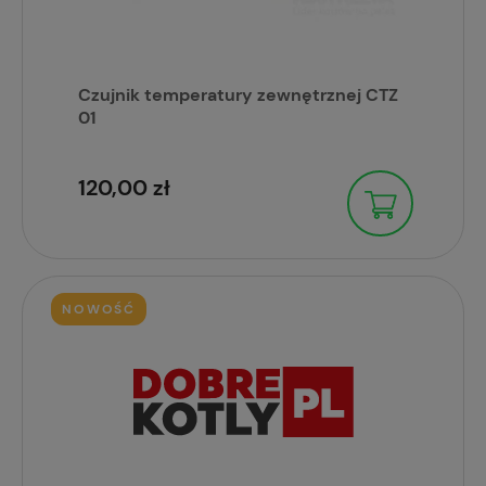
Czujnik temperatury zewnętrznej CTZ
01
120,00 zł
NOWOŚĆ