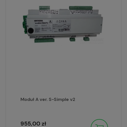
Moduł A ver. S-Simple v2
955,00 zł