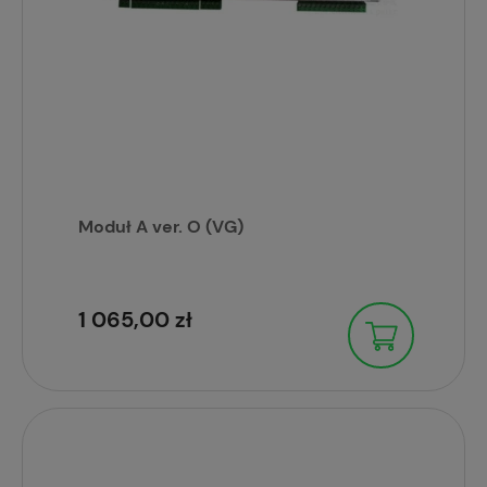
Moduł A ver. O (VG)
1 065,00 zł