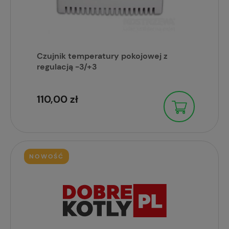
Czujnik temperatury pokojowej z
regulacją -3/+3
110,00 zł
NOWOŚĆ