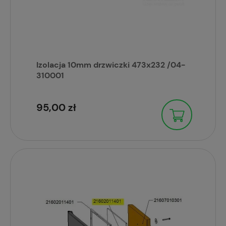
Izolacja 10mm drzwiczki 473x232 /04-
310001
95,00 zł