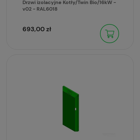
Drzwi izolacyjne Kotły/Twin Bio/16kW -
v02 - RAL6018
693,00 zł