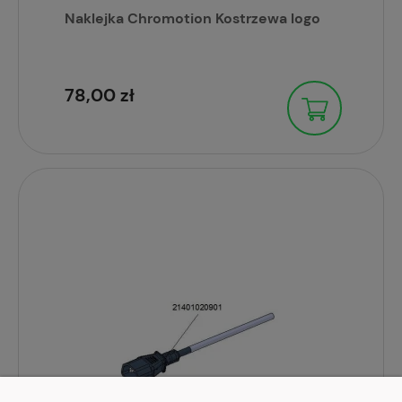
Naklejka Chromotion Kostrzewa logo
78,00 zł