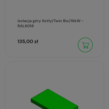
Izolacja góry Kotły/Twin Bio/16kW -
RAL6018
135,00 zł