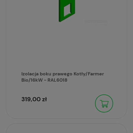
Izolacja boku prawego Kotły/Farmer
Bio/16kW - RAL6018
319,00 zł