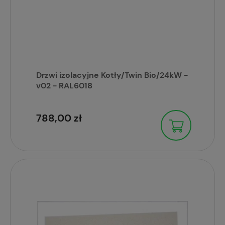
Drzwi izolacyjne Kotły/Twin Bio/24kW -
v02 - RAL6018
788,00 zł