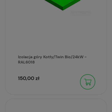
Izolacja góry Kotły/Twin Bio/24kW -
RAL6018
150,00 zł