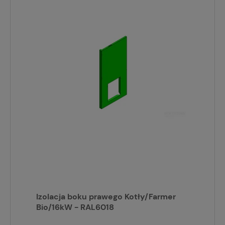
Izolacja boku prawego Kotły/Farmer
Bio/16kW - RAL6018