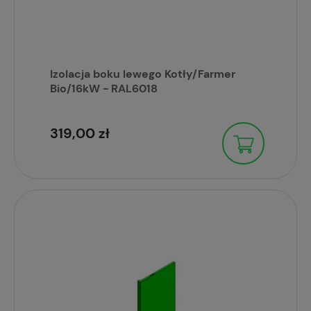
Izolacja boku lewego Kotły/Farmer
Bio/16kW - RAL6018
319,00 zł