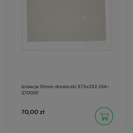
Izolacja 10mm drzwiczki 373x232 /04-
270001
70,00 zł