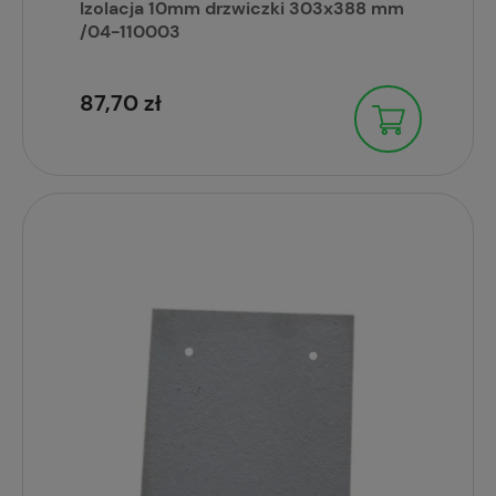
Izolacja 10mm drzwiczki 303x388 mm
/04-110003
87,70 zł