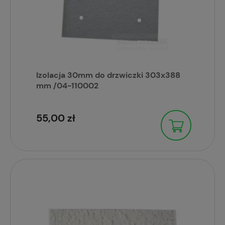
Izolacja 30mm do drzwiczki 303x388
mm /04-110002
55,00 zł