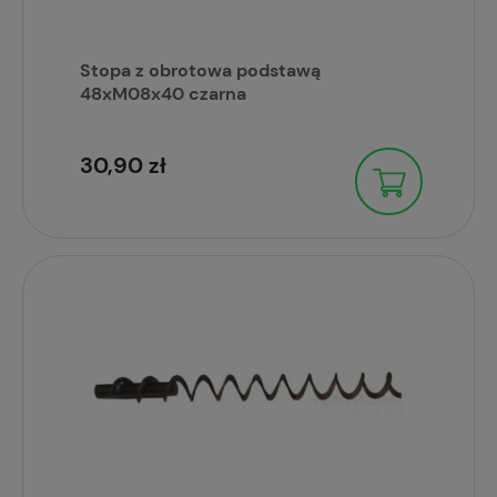
Stopa z obrotowa podstawą
48xM08x40 czarna
30,90 zł