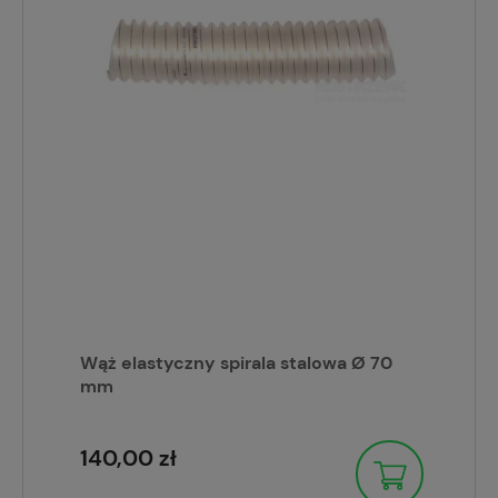
Wąż elastyczny spirala stalowa Ø 70
mm
140,00 zł