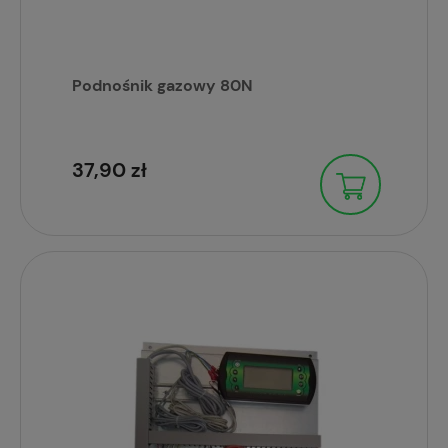
Podnośnik gazowy 80N
37,90 zł