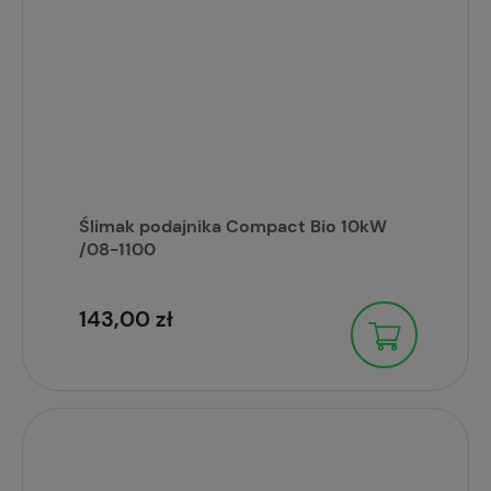
Ślimak podajnika Compact Bio 10kW
/08-1100
143,00 zł