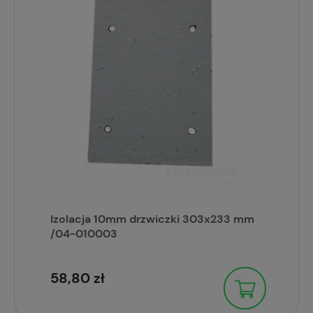
Izolacja 10mm drzwiczki 303x233 mm
/04-010003
58,80 zł