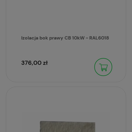
Izolacja bok prawy CB 10kW - RAL6018
376,00 zł