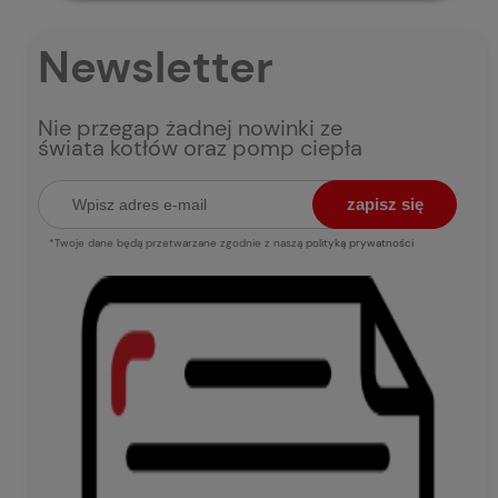
Newsletter
Nie przegap żadnej nowinki ze
świata kotłów oraz pomp ciepła
zapisz się
*Twoje dane będą przetwarzane zgodnie z naszą
polityką prywatności