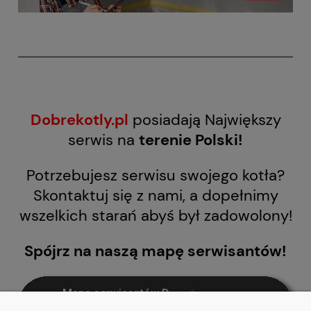
Dobrekotly.pl
posiadają Największy
serwis na
terenie Polski!
Potrzebujesz serwisu swojego kotła?
Skontaktuj się z nami, a dopełnimy
wszelkich starań abyś był zadowolony!
Spójrz na naszą mapę serwisantów!