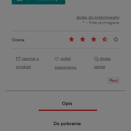
dodaj do przechowalni
*
- Pole wymagane
Ocena:
zapytaj o
poleć
dodaj
produkt
opinię
znajomemu
Opis
Do pobrania