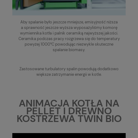
Aby spalanie było jeszcze mniejsze, emisyjność niższa
a sprawność jeszcze wyższa wyposażyliśmy komorę
wymiennika kotła i palnik ceramiką najwyższej jakości.
Ceramika podczas pracy rozgrzewa się do temperatury
powyżej 1000°C powodując niezwykle skuteczne
spalanie biomasy.
Zastosowane turbulatory spalin powodują dodatkowo
większe zatrzymanie energii w kotle.
ANIMACJA KOTŁA NA
PELLET I DREWNO
KOSTRZEWA TWIN BIO