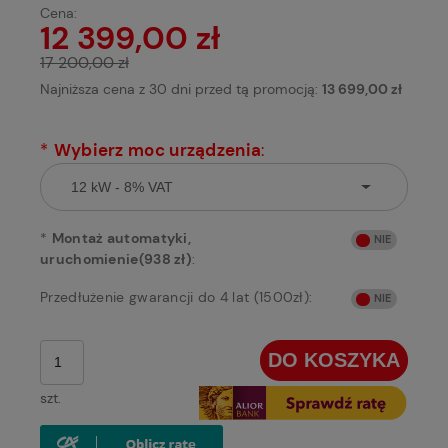
Cena:
12 399,00 zł
17 200,00 zł
Najniższa cena z 30 dni przed tą promocją:
13 699,00 zł
*
Wybierz moc urządzenia
:
*
Montaż automatyki,
uruchomienie(938 zł)
:
Przedłużenie gwarancji do 4 lat (1500zł):
DO KOSZYKA
szt.