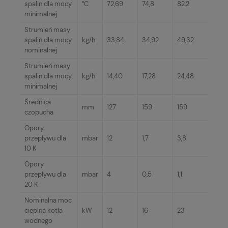
spalin dla mocy
°C
72,69
74,8
82,2
minimalnej
Strumień masy
spalin dla mocy
kg/h
33,84
34,92
49,32
nominalnej
Strumień masy
spalin dla mocy
kg/h
14,40
17,28
24,48
minimalnej
Średnica
mm
127
159
159
czopucha
Opory
przepływu dla
mbar
12
1,7
3,8
10 K
Opory
przepływu dla
mbar
4
0,5
1,1
20 K
Nominalna moc
cieplna kotła
kW
12
16
23
wodnego