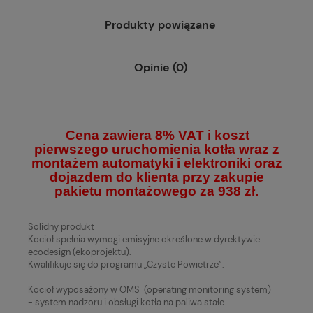
Produkty powiązane
Opinie (0)
Cena zawiera 8% VAT i koszt
pierwszego uruchomienia kotła wraz z
montażem automatyki i elektroniki oraz
dojazdem do klienta przy zakupie
pakietu montażowego za
938
zł.
Solidny produkt
Kocioł spełnia wymogi emisyjne określone w dyrektywie
ecodesign (ekoprojektu).
Kwalifikuje się do programu „Czyste Powietrze”.
Kocioł wyposażony w OMS (operating monitoring system)
- system nadzoru i obsługi kotła na paliwa stałe.