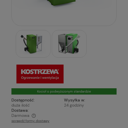
Kocioł o podwyższonym standardzie
Dostępność:
Wysyłka w:
duża ilość
24 godziny
Dostawa:
Darmowa
sprawdź formy dostawy