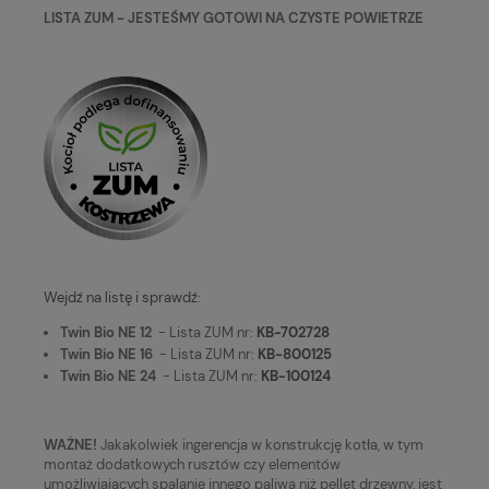
LISTA ZUM - JESTEŚMY GOTOWI NA CZYSTE POWIETRZE
Wejdź na listę i sprawdź:
Twin Bio NE 12
- Lista ZUM nr:
KB-702728
Twin Bio NE 16
- Lista ZUM nr:
KB-800125
Twin Bio NE 24
- Lista ZUM nr:
KB-100124
WAŻNE!
Jakakolwiek ingerencja w konstrukcję kotła, w tym
montaż dodatkowych rusztów czy elementów
umożliwiających spalanie innego paliwa niż pellet drzewny, jest