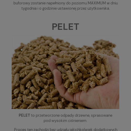
buforowy zostanie napełniony do poziomu MAXIMUM w dniu
tygodnia i o godzinie ustawionej przez użytkownika.
PELET
PELET
to przetworzone odpady drzewne, sprasowane
pod wysokim ciśnieniem.
Proces ten zachodzi bez udziału jakichkolwiek dodatkowych