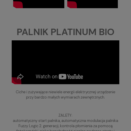
PALNIK PLATINUM BIO
Ciche i zużywające niewiele energii elektrycznej urządzenie
przy bardzo małych wymiarach zewnętrznych.
ZALETY:
automatyczny start palnika, automatyczna modulacja palnika
Fuzzy Logic 2. generacji, kontrola płomienia za pomocą