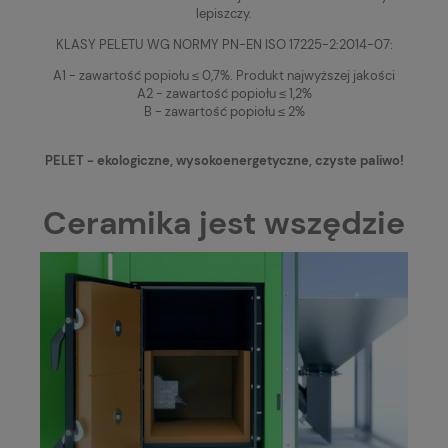
lepiszczy.
KLASY PELETU WG NORMY PN-EN ISO 17225-2:2014-07:
A1 - zawartość popiołu ≤ 0,7%. Produkt najwyższej jakości
A2 - zawartość popiołu ≤ 1,2%
B - zawartość popiołu ≤ 2%
PELET - ekologiczne, wysokoenergetyczne, czyste paliwo!
Ceramika jest wszędzie